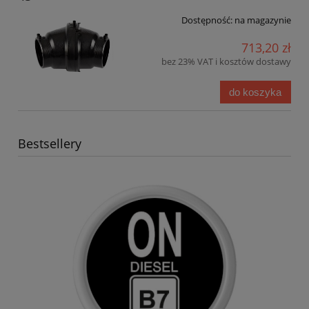
Dostępność:
na magazynie
713,20 zł
bez 23% VAT i kosztów dostawy
do koszyka
Bestsellery