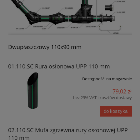
Dwupłaszczowy 110x90 mm
01.110.SC Rura osłonowa UPP 110 mm
Dostępność:
na magazynie
79,02 zł
bez 23% VAT i kosztów dostawy
do koszyka
02.110.SC Mufa zgrzewna rury osłonowej UPP
110 mm