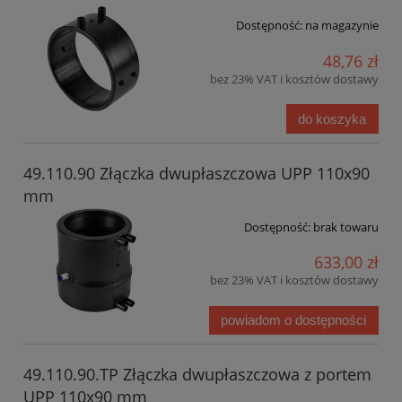
Dostępność:
na magazynie
48,76 zł
bez 23% VAT i kosztów dostawy
do koszyka
49.110.90 Złączka dwupłaszczowa UPP 110x90
mm
Dostępność:
brak towaru
633,00 zł
bez 23% VAT i kosztów dostawy
powiadom o dostępności
49.110.90.TP Złączka dwupłaszczowa z portem
UPP 110x90 mm