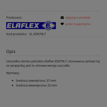
Producent:
zapytaj o produkt
poleć znajomemu
Kod produktu:
EL-ED079LT
Opis
Uszczelka obrotu pistoletu Elaflex ED079LT, stosowana zamiast tej
ze sprężynką. Jest to zimowa wersja uszczelki.
Wymiary:
średnica zewnętrzna: 37 mm
średnica wewnętrzna: 25 mm