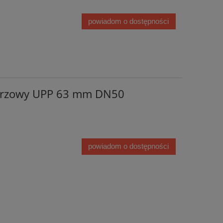
powiadom o dostępności
ierzowy UPP 63 mm DN50
powiadom o dostępności