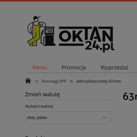
Menu
Promocje
Wyprzedaż
»
»
Rurociąg UPP
Jednopłaszczowy 63 mm
Zmień walutę
Wybierz walutę