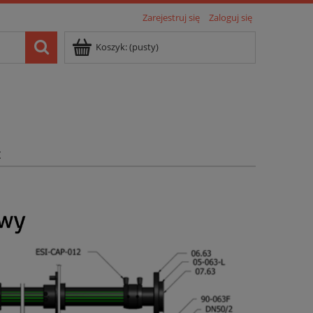
Zarejestruj się
Zaloguj się
Koszyk:
(pusty)
t