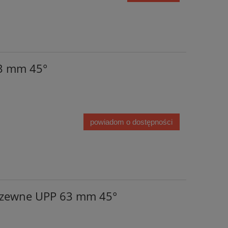
3 mm 45°
powiadom o dostępności
grzewne UPP 63 mm 45°