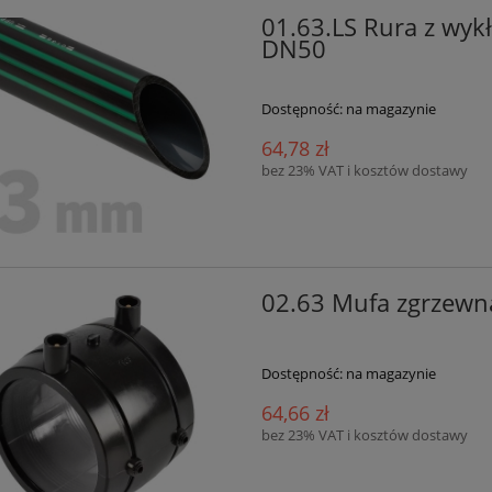
01.63.LS Rura z wy
DN50
Dostępność:
na magazynie
64,78 zł
bez 23% VAT i kosztów dostawy
02.63 Mufa zgrzew
Dostępność:
na magazynie
64,66 zł
bez 23% VAT i kosztów dostawy