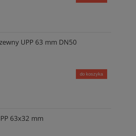
zgrzewny UPP 63 mm DN50
do koszyka
 UPP 63x32 mm