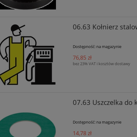
06.63 Kołnierz sta
Dostępność:
na magazynie
76,85 zł
bez 23% VAT i kosztów dostawy
07.63 Uszczelka do
Dostępność:
na magazynie
14,78 zł