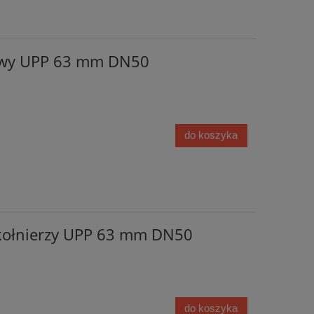
lowy UPP 63 mm DN50
do koszyka
 kołnierzy UPP 63 mm DN50
do koszyka