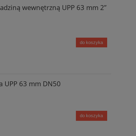
kładziną wewnętrzną UPP 63 mm 2”
do koszyka
na UPP 63 mm DN50
do koszyka