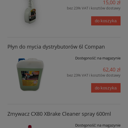
15,00 zł
bez 23% VAT i kosztów dostawy
do koszyka
Płyn do mycia dystrybutorów 6l Compan
Dostępność:
na magazynie
62,40 zł
bez 23% VAT i kosztów dostawy
do koszyka
Zmywacz CX80 XBrake Cleaner spray 600ml
Dostępność:
na magazynie