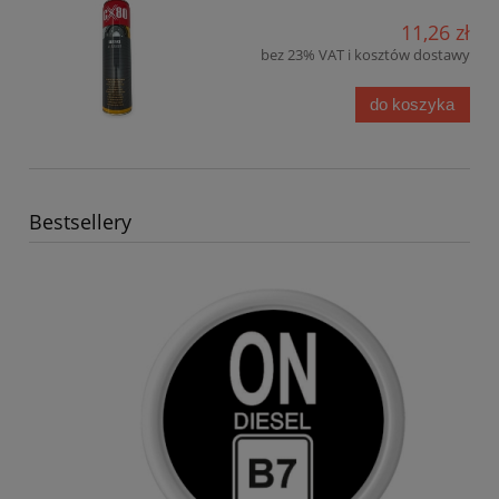
11,26 zł
bez 23% VAT i kosztów dostawy
do koszyka
Bestsellery