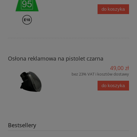
do koszyka
Osłona reklamowa na pistolet czarna
49,00 zł
bez 23% VAT i kosztów dostawy
do koszyka
Bestsellery