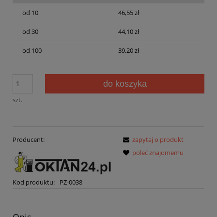
od 10
46,55 zł
od 30
44,10 zł
od 100
39,20 zł
do koszyka
szt.
Producent:
zapytaj o produkt
poleć znajomemu
Kod produktu:
PZ-0038