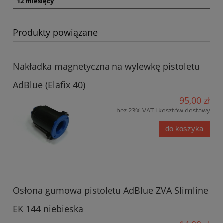
12 miesięcy
Produkty powiązane
Nakładka magnetyczna na wylewkę pistoletu
AdBlue (Elafix 40)
95,00 zł
bez 23% VAT i kosztów dostawy
do koszyka
Osłona gumowa pistoletu AdBlue ZVA Slimline
EK 144 niebieska