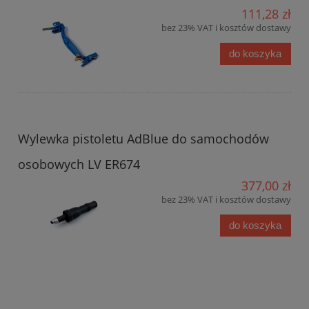
111,28 zł
bez 23% VAT i kosztów dostawy
do koszyka
Wylewka pistoletu AdBlue do samochodów
osobowych LV ER674
377,00 zł
bez 23% VAT i kosztów dostawy
do koszyka