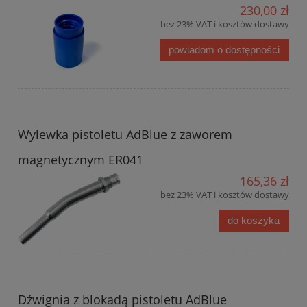
230,00 zł
bez 23% VAT i kosztów dostawy
powiadom o dostępności
Wylewka pistoletu AdBlue z zaworem
magnetycznym ER041
165,36 zł
bez 23% VAT i kosztów dostawy
do koszyka
Dźwignia z blokadą pistoletu AdBlue