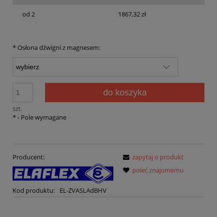
od 2
1867,32 zł
*
Osłona dźwigni z magnesem:
do koszyka
szt.
*
- Pole wymagane
Producent:
zapytaj o produkt
poleć znajomemu
Kod produktu:
EL-ZVASLAdBHV