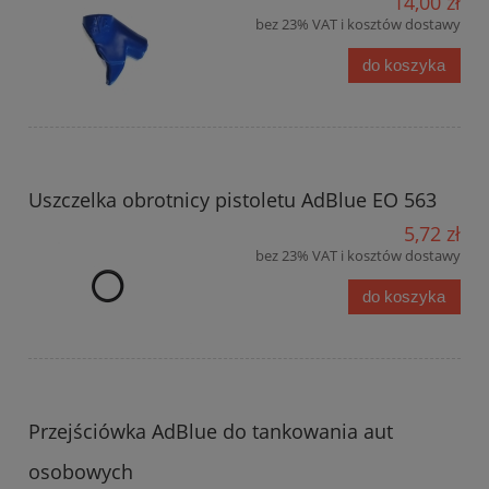
14,00 zł
bez 23% VAT i kosztów dostawy
do koszyka
Uszczelka obrotnicy pistoletu AdBlue EO 563
5,72 zł
bez 23% VAT i kosztów dostawy
do koszyka
Przejściówka AdBlue do tankowania aut
osobowych