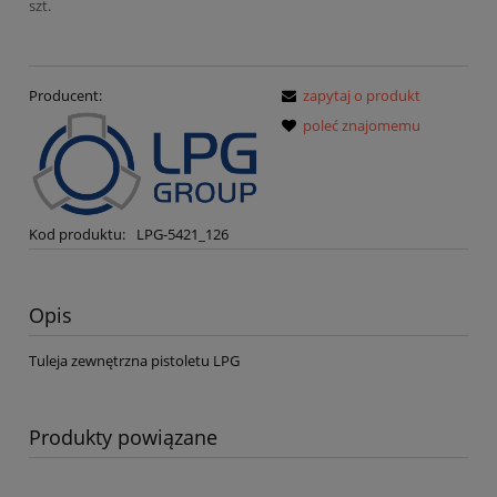
szt.
Producent:
zapytaj o produkt
poleć znajomemu
Kod produktu:
LPG-5421_126
Opis
Tuleja zewnętrzna pistoletu LPG
Produkty powiązane