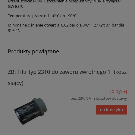
Przepustnica: POM. Uszczelnienie przepustnicy: NBR. Przyłącze:
GW BSP.
Temperatura pracy: od -10°C do +90°C.
Minimalne ciśnienie otwarcia: 0,02 bar dla 3/8” ÷ 2.1/2”; 0,1 bar dla
3” ÷ 4”.
Produkty powiązane
ZB: Filtr typ 2310 do zaworu zwrotnego 1” (kosz
ssący)
13,30 zł
bez 23% VAT i kosztów dostawy
do koszyka