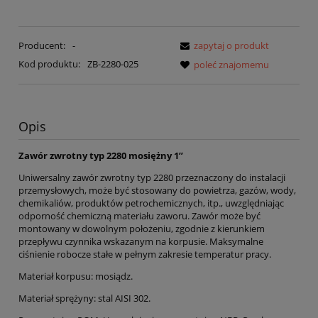
Producent:
-
zapytaj o produkt
Kod produktu:
ZB-2280-025
poleć znajomemu
Opis
Zawór zwrotny typ 2280 mosiężny 1”
Uniwersalny zawór zwrotny typ 2280 przeznaczony do instalacji
przemysłowych, może być stosowany do powietrza, gazów, wody,
chemikaliów, produktów petrochemicznych, itp., uwzględniając
odporność chemiczną materiału zaworu. Zawór może być
montowany w dowolnym położeniu, zgodnie z kierunkiem
przepływu czynnika wskazanym na korpusie. Maksymalne
ciśnienie robocze stałe w pełnym zakresie temperatur pracy.
Materiał korpusu: mosiądz.
Materiał sprężyny: stal AISI 302.